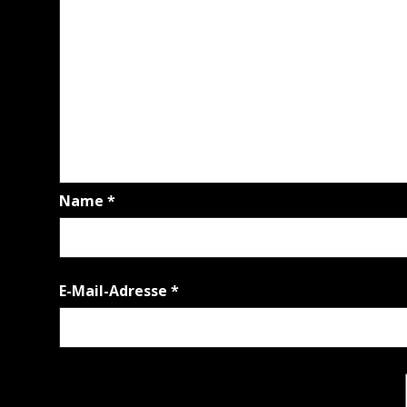
Name
*
E-Mail-Adresse
*