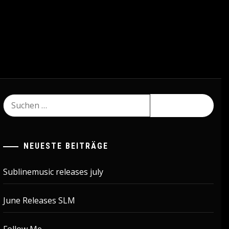
Suchen
nach:
NEUESTE BEITRÄGE
Sublinemusic releases july
June Releases SLM