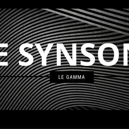
E SYNSO
LE GAMMA
DWIG-LONDON