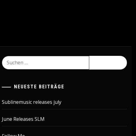
Suchen
nach:
NEUESTE BEITRÄGE
Sublinemusic releases july
June Releases SLM