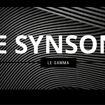
E SYNSO
LE GAMMA
LY