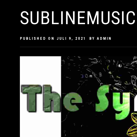
SUBLINEMUSIC
PUBLISHED ON
JULI 9, 2021
BY
ADMIN