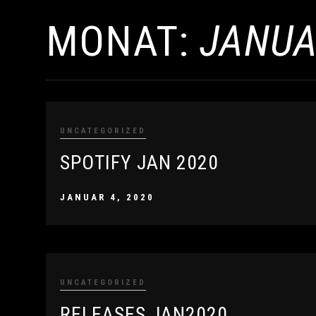
MONAT:
JANUA
UNCATEGORIZED
SPOTIFY JAN 2020
JANUAR 4, 2020
UNCATEGORIZED
RELEASES JAN2020