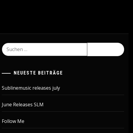
Suchen
nach:
NEUESTE BEITRÄGE
Sublinemusic releases july
June Releases SLM
Follow Me