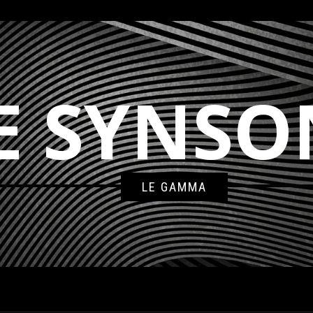
E SYNSO
LE GAMMA