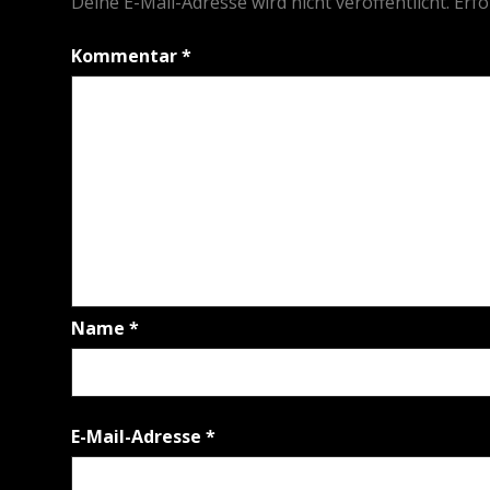
Deine E-Mail-Adresse wird nicht veröffentlicht.
Erfo
Kommentar
*
Name
*
E-Mail-Adresse
*