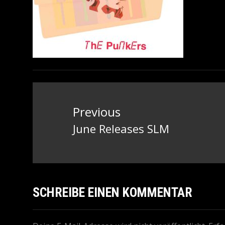
Beitragsnavigation
Previous
June Releases SLM
Previous
post:
SCHREIBE EINEN KOMMENTAR