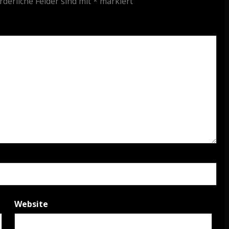
rderliche Felder sind mit
*
markiert
Website