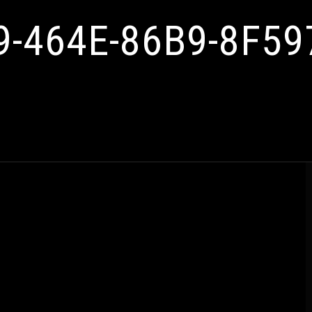
9-464E-86B9-8F59