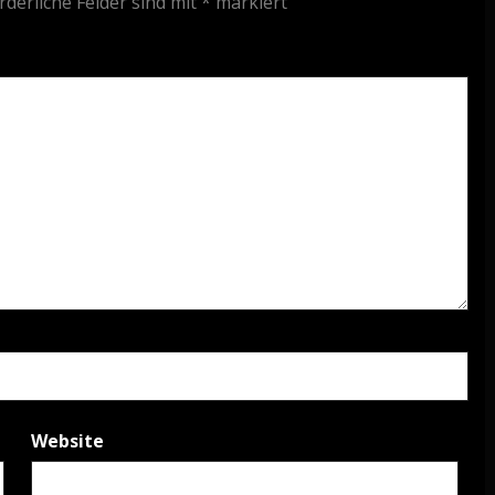
rderliche Felder sind mit
*
markiert
Website