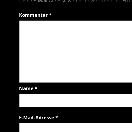
Deine E-Mail-Adresse wird nicht veröffentlicht.
Erfo
Kommentar
*
Name
*
E-Mail-Adresse
*