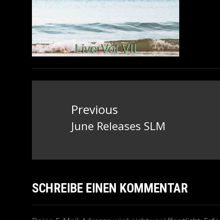
Beitragsnavigation
Previous
June Releases SLM
Previous
post:
SCHREIBE EINEN KOMMENTAR