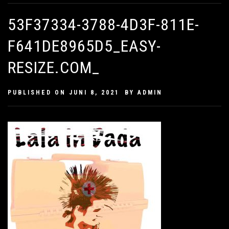
53F37334-3788-4D3F-811E-
F641DE8965D5_EASY-
RESIZE.COM_
PUBLISHED ON
JUNI 8, 2021
BY
ADMIN