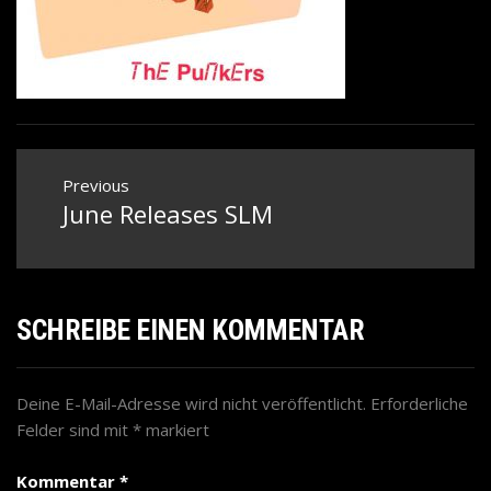
Beitragsnavigation
Previous
June Releases SLM
Previous
post:
SCHREIBE EINEN KOMMENTAR
Deine E-Mail-Adresse wird nicht veröffentlicht.
Erforderliche
Felder sind mit
*
markiert
Kommentar
*