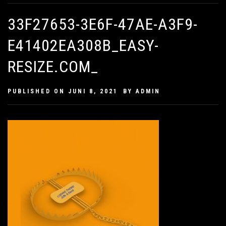
33F27653-3E6F-47AE-A3F9-
E41402EA308B_EASY-
RESIZE.COM_
PUBLISHED ON
JUNI 8, 2021
BY
ADMIN