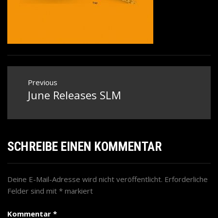
Beitragsnavigation
Previous
June Releases SLM
Previous
post:
SCHREIBE EINEN KOMMENTAR
Deine E-Mail-Adresse wird nicht veröffentlicht.
Erforderliche
Felder sind mit
*
markiert
Kommentar
*