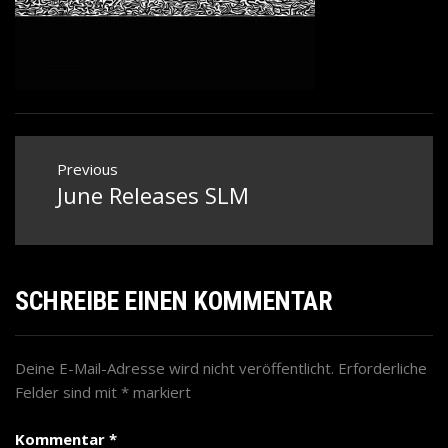
Beitragsnavigation
Previous
June Releases SLM
Previous
post:
SCHREIBE EINEN KOMMENTAR
Deine E-Mail-Adresse wird nicht veröffentlicht.
Erforderliche
Felder sind mit
*
markiert
Kommentar
*