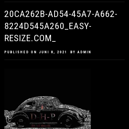
20CA262B-AD54-45A7-A662-
8224D545A260_EASY-
RESIZE.COM_
PUBLISHED ON
JUNI 8, 2021
BY
ADMIN