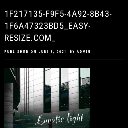
1F217135-F9F5-4A92-8B43-
1F6A47323BD5_EASY-
RESIZE.COM_
PUBLISHED ON
JUNI 8, 2021
BY
ADMIN