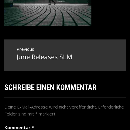
Beitragsnavigation
Previous
June Releases SLM
Previous
post:
SCHREIBE EINEN KOMMENTAR
Deine E-Mail-Adresse wird nicht veröffentlicht.
Erforderliche
Felder sind mit
*
markiert
Kommentar
*