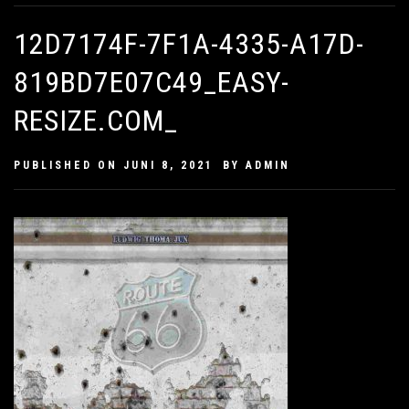
12D7174F-7F1A-4335-A17D-
819BD7E07C49_EASY-
RESIZE.COM_
PUBLISHED ON
JUNI 8, 2021
BY
ADMIN