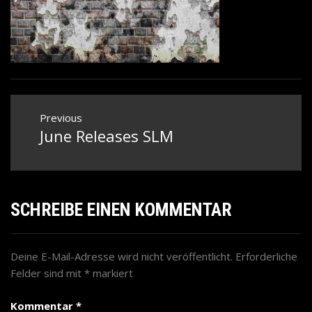
Beitragsnavigation
Previous
June Releases SLM
Previous
post:
SCHREIBE EINEN KOMMENTAR
Deine E-Mail-Adresse wird nicht veröffentlicht.
Erforderliche
Felder sind mit
*
markiert
Kommentar
*