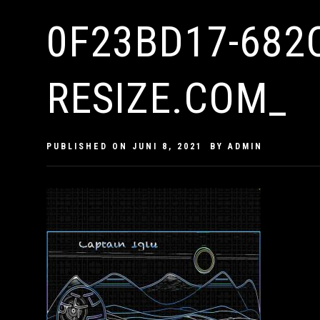
0F23BD17-682
RESIZE.COM_
PUBLISHED ON
JUNI 8, 2021
BY
ADMIN