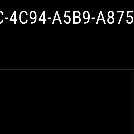
C-4C94-A5B9-A87