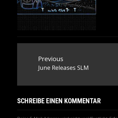
Beitragsnavigation
Previous
June Releases SLM
Previous
post:
SCHREIBE EINEN KOMMENTAR