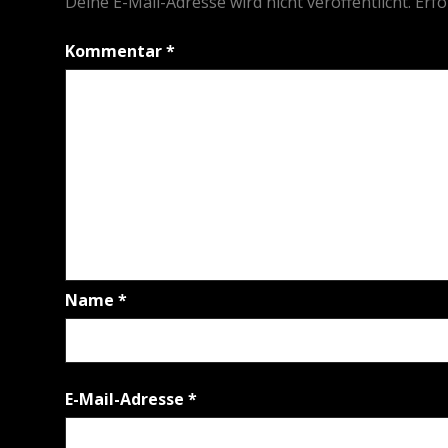
Deine E-Mail-Adresse wird nicht veröffentlicht.
Erfo
Kommentar
*
Name
*
E-Mail-Adresse
*