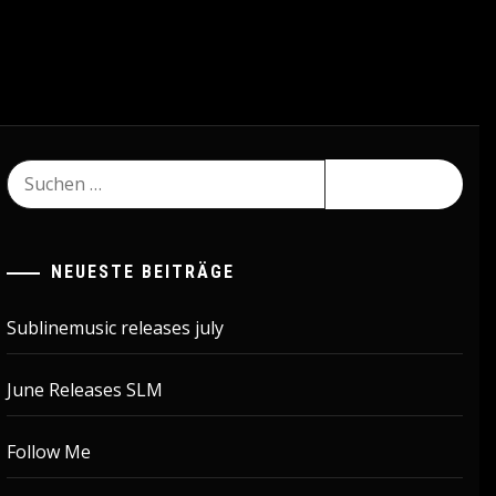
Suchen
nach:
NEUESTE BEITRÄGE
Sublinemusic releases july
June Releases SLM
Follow Me