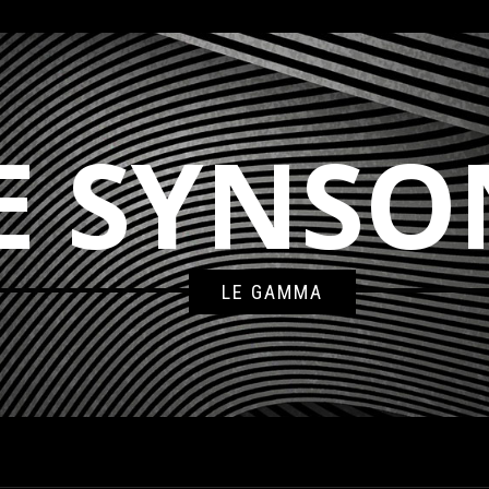
E SYNSO
LE GAMMA